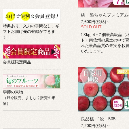
7,600円(税込)～
特典あり、入力の手間なし、ギ
SOLD OUT
フトお届け先の登録ができま
1.8kg ４-７個最高級品（
す！
ト）南信州の風土の中で
れた最高品質の果実をお
いたします。
会員様限定商品
季節の果物
（只今販売、まもなく販売の果
物）
良品桃 1段 505
7,200円(税込)～