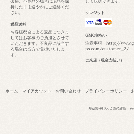
して決済できます。
破損、不良品の場合は現品を保
持したまま速やかにご連絡くだ
さい。
クレジット
返品送料
お客様都合による返品につきま
GMO後払い
してはお客様のご負担とさせて
注意事項 http://www.g
いただきます。不良品に該当す
ps.com/customer_2/
る場合は当方で負担いたしま
す。
ご来店（現金支払い）
ホーム
マイアカウント
お問い合わせ
プライバシーポリシー
梅花園-桃りんご梨の通販
Po