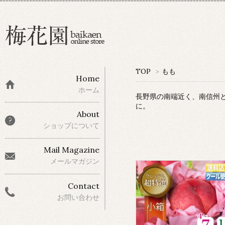
TOP
>
もも
Home
ホーム
長野県の南端近く、南信州
に。
About
ショップについて
Mail Magazine
メールマガジン
Contact
お問い合わせ